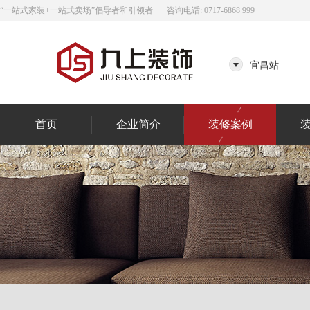
“一站式家装+一站式卖场”倡导者和引领者
咨询电话: 0717-6868 999
宜昌站
首页
企业简介
装修案例