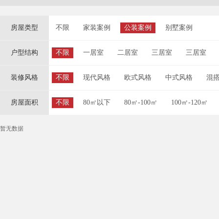
房屋类型
不限
家装案例
公装案例
别墅案例
户型结构
不限
一居室
二居室
三居室
三居室
装修风格
不限
现代风格
欧式风格
中式风格
混
房屋面积
不限
80㎡以下
80㎡-100㎡
100㎡-120㎡
暂无数据