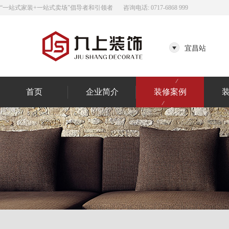
“一站式家装+一站式卖场”倡导者和引领者
咨询电话: 0717-6868 999
宜昌站
首页
企业简介
装修案例