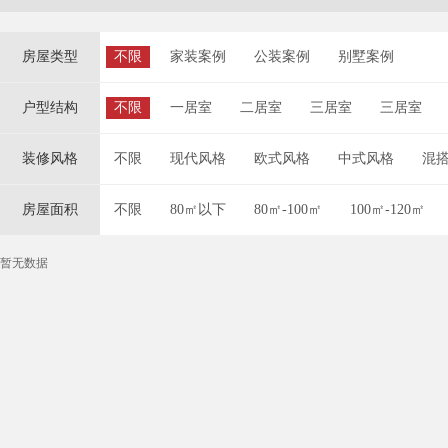
房屋类型
不限
家装案例
公装案例
别墅案例
户型结构
不限
一居室
二居室
三居室
三居室
装修风格
不限
现代风格
欧式风格
中式风格
混
房屋面积
不限
80㎡以下
80㎡-100㎡
100㎡-120㎡
暂无数据