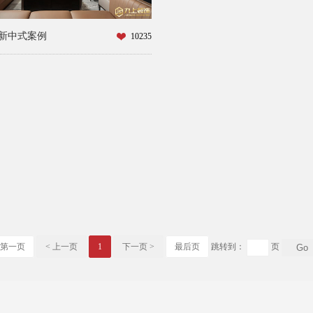
新中式案例
10235
第一页
< 上一页
1
下一页 >
最后页
跳转到：
页