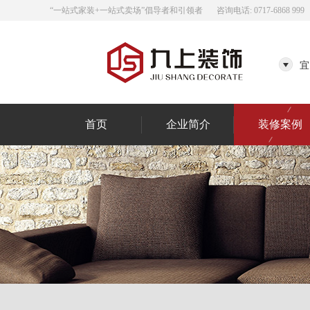
“一站式家装+一站式卖场”倡导者和引领者
咨询电话: 0717-6868 999
宜
首页
企业简介
装修案例