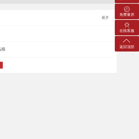
免费量房
展开
在线客服
返回顶部
风格
上