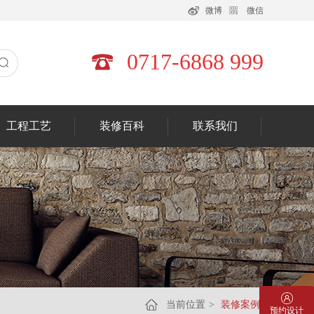
微博
微信
0717-6868 999
工程工艺
装修百科
联系我们
当前位置
>
装修案例
预约设计