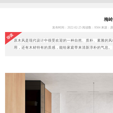
梅岭
发布时间：2022-02-25 阅读数：9504 来
原木风是现代设计中很受欢迎的一种自然、质朴、素雅的风
用，还有木材特有的质感，能给家庭带来清新淳朴的气息。