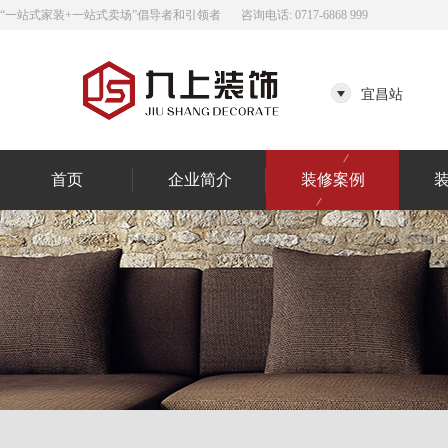
“一站式家装+一站式卖场”倡导者和引领者
咨询电话: 0717-6868 999
宜昌站
首页
企业简介
装修案例