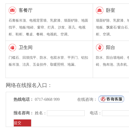
客餐厅
卧室
石膏板吊顶、电视背景墙、乳胶漆、墙面铲除、地面
墙面铲除、乳胶漆、
找平、地板/地砖、窗帘、灯具、沙发、茶几、电视
地板、飘窗石/窗台
柜、鞋柜、餐桌、餐椅、电视机、空调。
柜、空调。
卫生间
阳台
门槛石、回填找平、防水、包双水管、平开门、铝扣
防水、阳台墙地砖、
板吊顶、洁具、五金挂件、取暖照明、地漏。
砖、拖布池、洗衣机
网络在线报名入口：
热线电话：
0717-6868 999
在线咨询：
报名咨询：
姓名：
电话：