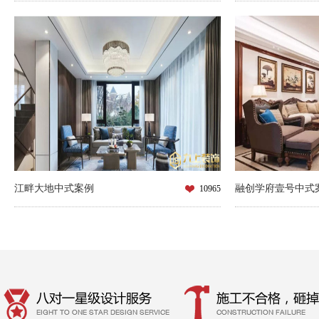
江畔大地中式案例
融创学府壹号中式
10965