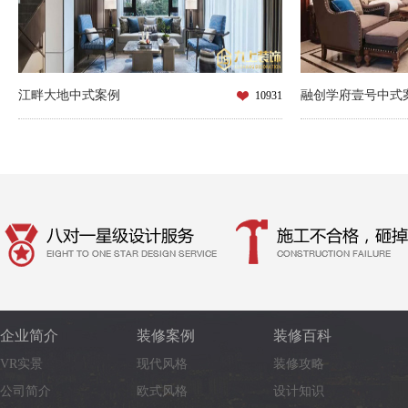
江畔大地中式案例
融创学府壹号中式
10931
企业简介
装修案例
装修百科
VR实景
现代风格
装修攻略
公司简介
欧式风格
设计知识