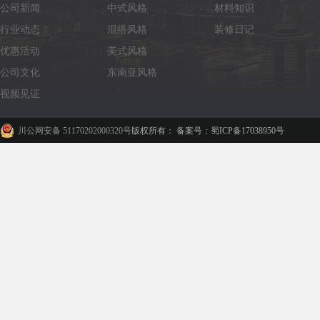
公司新闻
中式风格
材料知识
行业动态
混搭风格
装修日记
优惠活动
美式风格
公司文化
东南亚风格
视频见证
川公网安备 51170202000320号
版权所有： 备案号：蜀ICP备17038950号