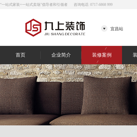
“一站式家装+一站式卖场”倡导者和引领者
咨询电话: 0717-6868 999
宜昌站
首页
企业简介
装修案例