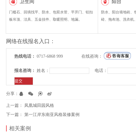
卫生间
阳台
门槛石、回填找平、防水、包双水管、平开门、铝扣
防水、阳台墙地砖、
板吊顶、洁具、五金挂件、取暖照明、地漏。
砖、拖布池、洗衣机
网络在线报名入口：
热线电话：
0717-6868 999
在线咨询：
报名咨询：
姓名：
电话：
分享：
上一篇：
凤凰城田园风格
下一篇：
第一江岸东南亚风格装修案例
相关案例