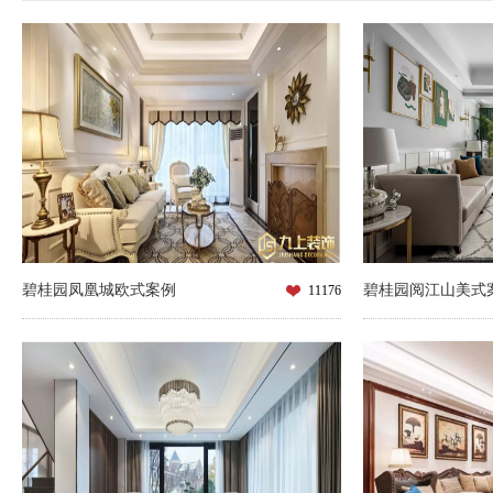
碧桂园凤凰城欧式案例
碧桂园阅江山美式
11176