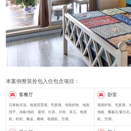
本案例整装拎包入住包含项目：
客餐厅
卧室
石膏板吊顶、电视背景墙、乳胶漆、墙面铲除、地面
墙面铲除、乳胶漆、
找平、地板/地砖、窗帘、灯具、沙发、茶几、电视
地板、飘窗石/窗台
柜、鞋柜、餐桌、餐椅、电视机、空调。
柜、空调。