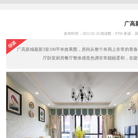
广高
发布时间：2022-02-24 阅读数：9794 来
广高新城最新3室100平米效果图，房间从整个布局上非常的青
厅卧室厨房餐厅整体感觉色调非常靓丽柔和，在疲