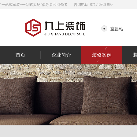
“一站式家装+一站式卖场”倡导者和引领者
咨询电话: 0717-6868 999
宜昌站
首页
企业简介
装修案例