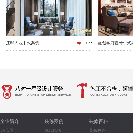
江畔大地中式案例
融创学府壹号中式
10952
企业简介
装修案例
装修百科
VR实景
现代风格
装修攻略