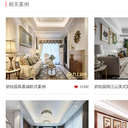
相关案例
碧桂园凤凰城欧式案例
碧桂园阅江山美式
11192