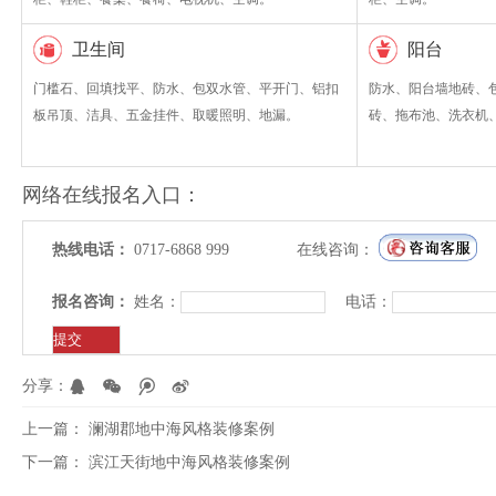
卫生间
阳台
门槛石、回填找平、防水、包双水管、平开门、铝扣
防水、阳台墙地砖、
板吊顶、洁具、五金挂件、取暖照明、地漏。
砖、拖布池、洗衣机
网络在线报名入口：
热线电话：
0717-6868 999
在线咨询：
报名咨询：
姓名：
电话：
分享：
上一篇：
澜湖郡地中海风格装修案例
下一篇：
滨江天街地中海风格装修案例