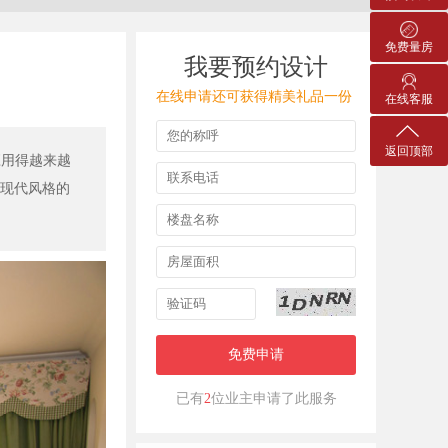
免费量房
我要预约设计
在线申请还可获得精美礼品一份
在线客服
返回顶部
应用得越来越
有现代风格的
免费申请
已有
2
位业主申请了此服务