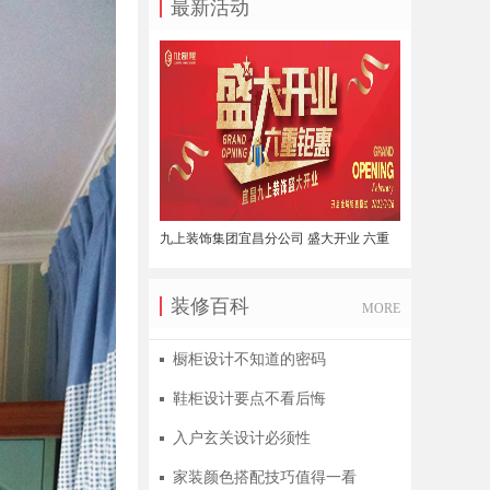
最新活动
九上装饰集团宜昌分公司 盛大开业 六重
钜惠
装修百科
MORE
橱柜设计不知道的密码
鞋柜设计要点不看后悔
入户玄关设计必须性
家装颜色搭配技巧值得一看