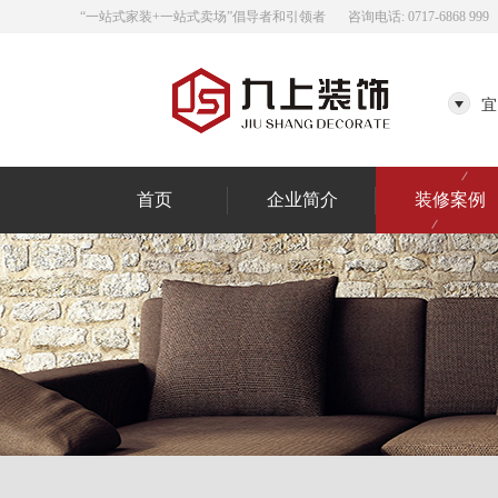
“一站式家装+一站式卖场”倡导者和引领者
咨询电话: 0717-6868 999
宜
首页
企业简介
装修案例