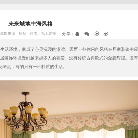
未来城地中海风格
数：9038 来源：原创 作者：九上装饰
分享：
的生活环境，家成了心灵沉浸的港湾。因而一些休闲的风格在居家装饰中
家居装饰环境受到越来越多人的喜爱。没有传统古典欧式的金碧辉煌。没
花缭乱，有的只有一种朴质的生活。