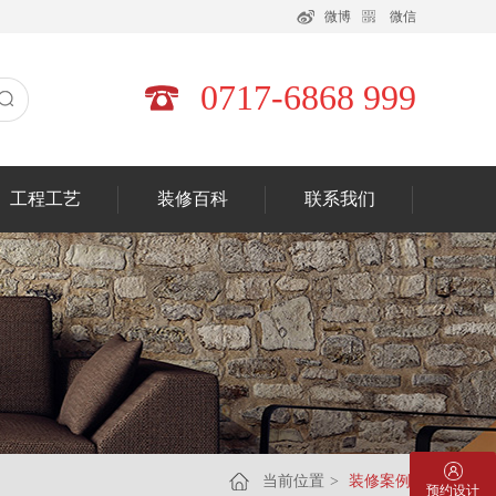
微博
微信
0717-6868 999
工程工艺
装修百科
联系我们
当前位置
>
装修案例
预约设计