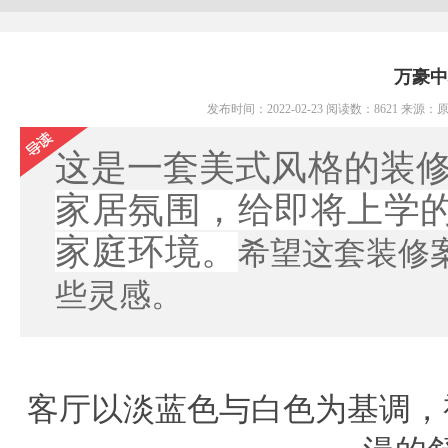
万豪中
发布时间：2022-02-23 阅读数：8621 来
这是一套美式
风格
的装
家居氛围，给即将上学
家庭环境。
希望这套装修
些灵感。
客厅
以淡蓝色
与白色为基调
，