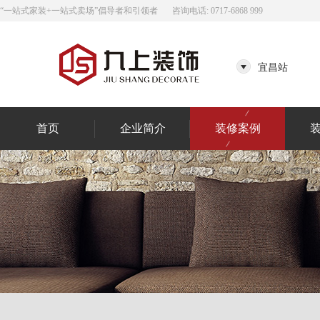
“一站式家装+一站式卖场”倡导者和引领者
咨询电话: 0717-6868 999
宜昌站
首页
企业简介
装修案例