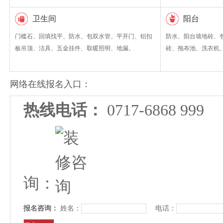
卫生间
阳台
门槛石、回填找平、防水、包双水管、平开门、铝扣
防水、阳台墙地砖、
板吊顶、洁具、五金挂件、取暖照明、地漏。
砖、拖布池、洗衣机
网络在线报名入口：
热线电话：
0717-6868 
询：
报名咨询：
姓名：
电话：